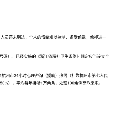
人员还未到达，个人的情绪难以控制、备受煎熬，像掉进一
线号码）。已经实施的《浙江省精神卫生条例》规定应当设立全
杭州市24小时心理咨询（援助）热线（挂靠杭州市第七人民
0%），平均每年接听1万余条，处理100余例高危来电。