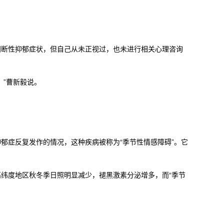
断性抑郁症状，但自己从未正视过，也未进行相关心理咨询
”曹新毅说。
症反复发作的情况，这种疾病被称为“季节性情感障碍”。它
纬度地区秋冬季日照明显减少，褪黑激素分泌增多，而“季节