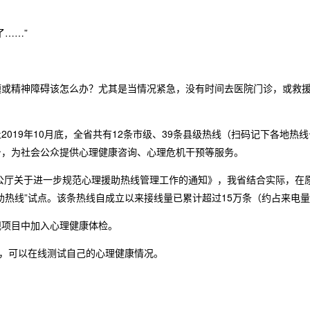
……”
精神障碍该怎么办？尤其是当情况紧急，没有时间去医院门诊，或救援
19年10月底，全省共有12条市级、39条县级热线（扫码记下各地热
台，为社会公众提供心理健康咨询、心理危机干预等服务。
厅关于进一步规范心理援助热线管理工作的通知》，我省结合实际，在原
热线”试点。该条热线自成立以来接线量已累计超过15万条（约占来电量5
项目中加入心理健康体检。
，可以在线测试自己的心理健康情况。