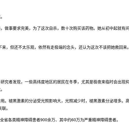
态。
做事要求完美，为了这次自杀，数十次购买该药物。她从初中起就有间
来，但还不太乐观，依然有走极端的念头，还认为这次不该把她救回来。
究者发现，一些高纬度地区的居民在冬季，尤其是极夜来临时会出现抑郁
状。
。褪黑激素的分泌受光照影响大，光照减少时，褪黑激素分泌增多。高
关联。
全省各类精神障碍患者900余万、其中约60万为严重精神障碍患者。