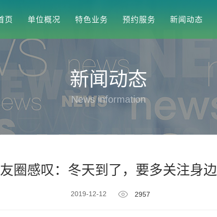
首页
单位概况
特色业务
预约服务
新闻动态
新闻动态
News information
友圈感叹：冬天到了，要多关注身边
2019-12-12
2957