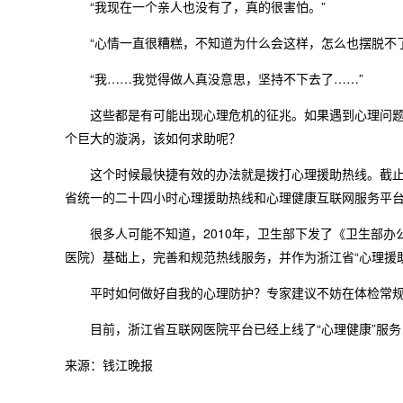
“我现在一个亲人也没有了，真的很害怕。”
“心情一直很糟糕，不知道为什么会这样，怎么也摆脱不了
“我……我觉得做人真没意思，坚持不下去了……”
这些都是有可能出现心理危机的征兆。如果遇到心理问题或
个巨大的漩涡，该如何求助呢？
这个时候最快捷有效的办法就是拨打心理援助热线。截止20
省统一的二十四小时心理援助热线和心理健康互联网服务平
很多人可能不知道，2010年，卫生部下发了《卫生部办公
医院）基础上，完善和规范热线服务，并作为浙江省“心理援助
平时如何做好自我的心理防护？专家建议不妨在体检常规
目前，浙江省互联网医院平台已经上线了“心理健康”服务
来源：钱江晚报