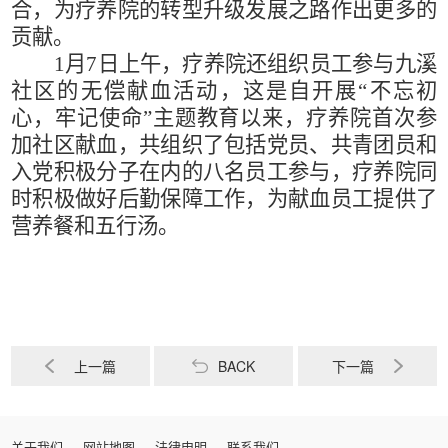
合，为疗养院的转型升级发展之路作出更多的
贡献。
1
月
7
日上午，疗养院还组织员工参与九溪
社区的无偿献血活动，这是自开展“不忘初
心，牢记使命”主题教育以来，疗养院首次参
加社区献血，共组织了包括党员、共青团员和
入党积极分子在内的八名员工参与，疗养院同
时积极做好后勤保障工作，为献血员工提供了
营养餐和五行汤。
上一篇
BACK
下一篇
关于我们
网站地图
法律申明
联系我们