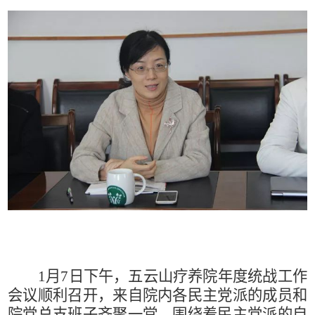
1
月
7
日下午，五云山疗养院年度统战工作
会议顺利召开，来自院内各民主党派的成员和
院党总支班子齐聚一堂，围绕着民主党派的自