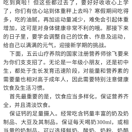
吃到爽啦！但这些都过去了，要好好收收心上学
了，你们有信心站到体重秤上去吗？寒假期间吃得
多，吃的油腻，再加运动量减少，难免会引起体重
增加，这可是对身体健康非常不利的哦。那接下来
的日子里，要学会调整自己的饮食、作息及运动，
给自己以满满的元气，迎接新学期的挑战。
下面，五云山疗养院的国家注册营养师徐飞要来
为你们支支招了。无论是一年级小朋友，还是初中
生，都处于生长发育迅速阶段，对能量和营养素的
需要量也相对高于成年人，因此需要特别注意健康
饮食及生活习惯。
首先最重要的是，饮食应当多样化，保证营养齐
全，并且清淡饮食。
保证钙的足量摄入。经常吃含钙量丰富的奶及奶
制品、大豆及其制品。保证每天喝奶
300ml
，或相
当量的奶制品，可以选择鲜奶、酸奶、奶粉、奶酷