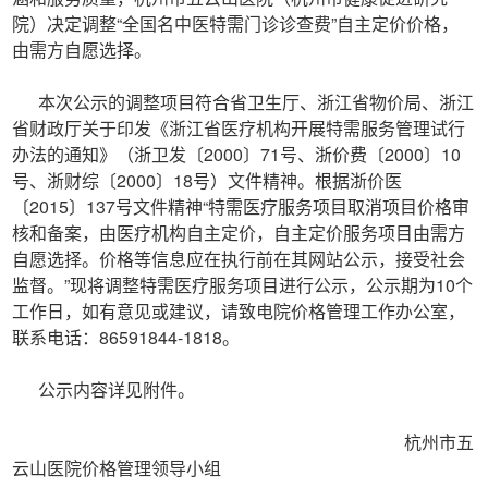
院）决定调整“全国名中医特需门诊诊查费”自主定价价格，
由需方自愿选择。
本次公示的调整项目符合省卫生厅、浙江省物价局、浙江
省财政厅关于印发《浙江省医疗机构开展特需服务管理试行
办法的通知》（浙卫发〔2000〕71号、浙价费〔2000〕10
号、浙财综〔2000〕18号）文件精神。根据浙价医
〔2015〕137号文件精神“特需医疗服务项目取消项目价格审
核和备案，由医疗机构自主定价，自主定价服务项目由需方
自愿选择。价格等信息应在执行前在其网站公示，接受社会
监督。”现将调整特需医疗服务项目进行公示，公示期为10个
工作日，如有意见或建议，请致电院价格管理工作办公室，
联系电话：86591844-1818。
公示内容详见附件。
杭州市五
云山医院价格管理领导小组