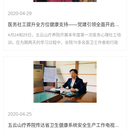
2020-04-29
医务社工提升全方位健康支持——党建引领全面开启医务社工培训服务
4月24和25日，五云山疗养院开展本年度第一次医务心理社工培
训。在为期两天的学习过程中，全院70多名医卫工作者和行政
后勤人员，通过学习演练，不断学习医卫社工相关知识技能，并
且通过考核，将在工作中不断推进实践。
2020-04-25
五云山疗养院传达省卫生健康系统安全生产工作电视电话会议精神