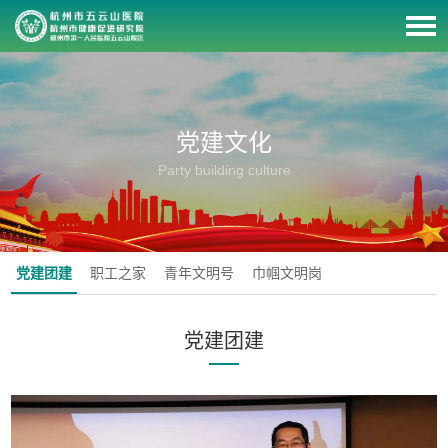
党建文化
Party building culture
党建团建
职工之家
青年文明号
巾帼文明岗
党建团建