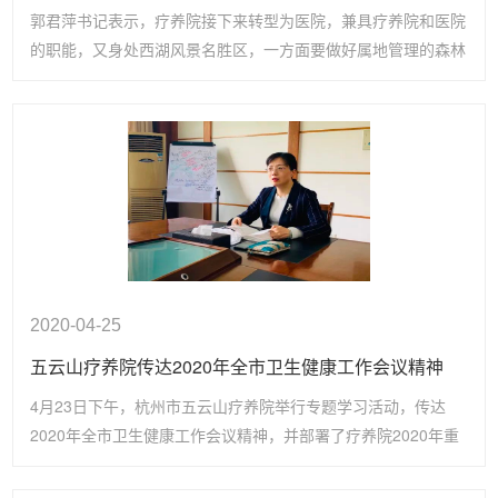
郭君萍书记表示，疗养院接下来转型为医院，兼具疗养院和医院
的职能，又身处西湖风景名胜区，一方面要做好属地管理的森林
防火要求，一方面也要作为医疗机构做好安全生产要求。
2020-04-25
五云山疗养院传达2020年全市卫生健康工作会议精神
4月23日下午，杭州市五云山疗养院举行专题学习活动，传达
2020年全市卫生健康工作会议精神，并部署了疗养院2020年重
点工作任务。院党总支书记郭君萍主持会议并发表重要讲话，院
班子成员及疗养院全体中层干部参加学习。