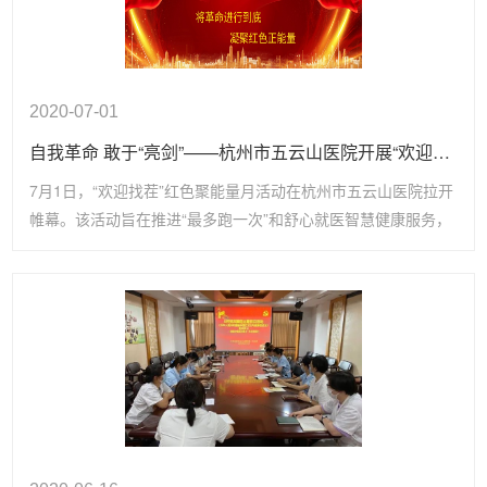
2020-07-01
自我革命 敢于“亮剑”——杭州市五云山医院开展“欢迎找茬”凝聚红色正能量
7月1日，“欢迎找茬”红色聚能量月活动在杭州市五云山医院拉开
帷幕。该活动旨在推进“最多跑一次”和舒心就医智慧健康服务，
进一步提升健康体检中心和疗区健康体检、康养和健康管理服
务，提升服务对象健康服务品质和尊享感，发扬自我革命的精
神，敢于“亮剑”， 在革故鼎新、守正出新中实现自身跨越。