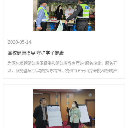
2020-05-14
高校健康指导 守护学子健康
为深化贯彻浙江省卫健委和浙江省教育厅的“服务企业、服务群
众、服务基层”活动的指导精神，杭州市五云山疗养院积极响应
市卫生健康委的号召，派出金秋月、喻琴兰、黄敏和徐舒舒四位
健康指导员，赴下沙高校参与复学复课指导工作。