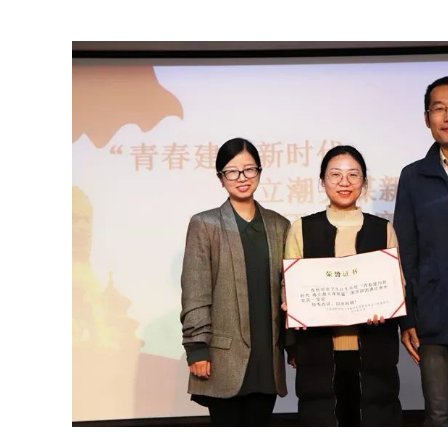
2018-12-24
新视角带来新思考，五云山疗养院开
室巡察工作
MORE