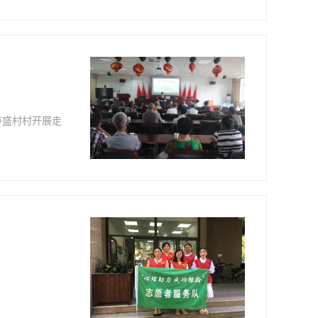
庐盛村村开展走