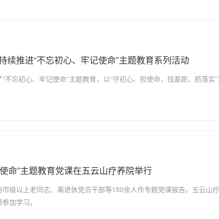
持续推进“不忘初心、牢记使命”主题教育系列活动
“不忘初心、牢记使命”主题教育，以“守初心、担使命，找差距、抓落实
记使命”主题教育党课在五云山疗养院举行
市级以上老同志、离退休党员干部等150余人作专题党课报告。五云山
部参加学习。