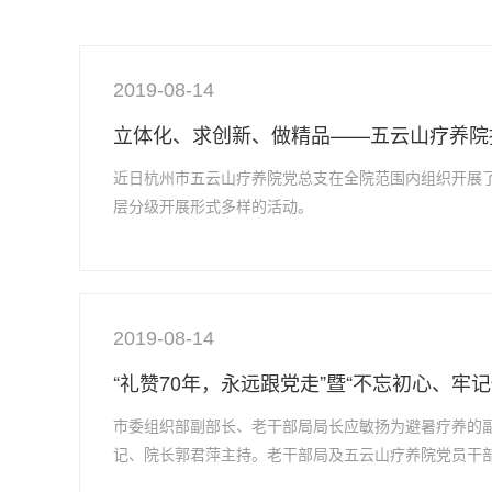
2019-08-14
立体化、求创新、做精品——五云山疗养院
近日杭州市五云山疗养院党总支在全院范围内组织开展了
层分级开展形式多样的活动。
2019-08-14
“礼赞70年，永远跟党走”暨“不忘初心、牢
市委组织部副部长、老干部局局长应敏扬为避暑疗养的副
记、院长郭君萍主持。老干部局及五云山疗养院党员干