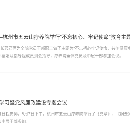
—杭州市五云山疗养院举行“不忘初心、牢记使命”教育主
院长郭君萍为全院党员干部职工做了主题为“不忘初心牢记使命，共创健康
孙蕾娟及指导组成员到会指导，疗养院全体党员及中层干部参加会议。
学习暨党风廉政建设专题会议
进日程安排，8月7日下午，杭州市五云山疗养院举行了《党章》、《纲要
和中层干部参加。