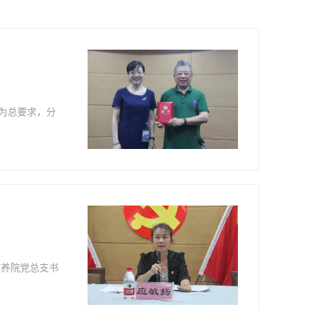
”为总要求，分
疗养院党总支书