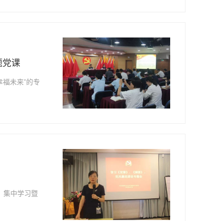
题党课
幸福未来”的专
》集中学习暨