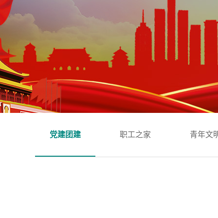
党建团建
职工之家
青年文