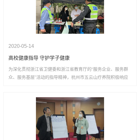
2020-05-14
高校健康指导 守护学子健康
为深化贯彻浙江省卫健委和浙江省教育厅的“服务企业、服务群
众、服务基层”活动的指导精神，杭州市五云山疗养院积极响应
市卫生健康委的号召，派出金秋月、喻琴兰、黄敏和徐舒舒四位
健康指导员，赴下沙高校参与复学复课指导工作。