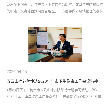
郭君萍书记表示，疗养院接下来转型为医院，兼具疗养院和医院
的职能，又身处西湖风景名胜区，一方面要做好属地管理的森林
防火要求，一方面也要作为医疗机构做好安全生产要求。
2020-04-25
五云山疗养院传达2020年全市卫生健康工作会议精神
4月23日下午，杭州市五云山疗养院举行专题学习活动，传达
2020年全市卫生健康工作会议精神，并部署了疗养院2020年重
点工作任务。院党总支书记郭君萍主持会议并发表重要讲话，院
班子成员及疗养院全体中层干部参加学习。