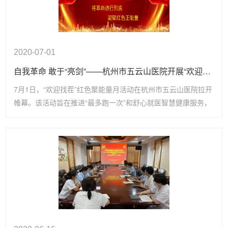
2020-07-01
自我革命 敢于“亮剑”——杭州市五云山医院开展“欢迎找茬”凝聚红色正能量
7月1日，“欢迎找茬”红色聚能量月活动在杭州市五云山医院拉开
帷幕。该活动旨在推进“最多跑一次”和舒心就医智慧健康服务，
进一步提升健康体检中心和疗区健康体检、康养和健康管理服
务，提升服务对象健康服务品质和尊享感，发扬自我革命的精
神，敢于“亮剑”， 在革故鼎新、守正出新中实现自身跨越。