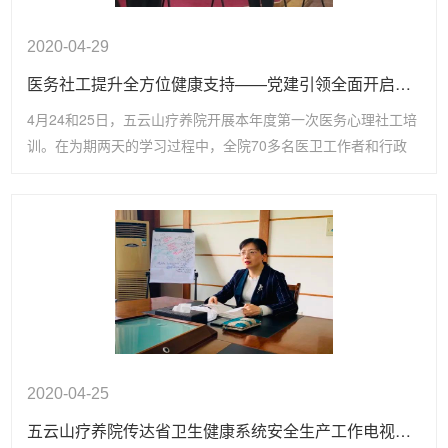
2020-04-29
医务社工提升全方位健康支持——党建引领全面开启医务社工培训服务
4月24和25日，五云山疗养院开展本年度第一次医务心理社工培
训。在为期两天的学习过程中，全院70多名医卫工作者和行政
后勤人员，通过学习演练，不断学习医卫社工相关知识技能，并
且通过考核，将在工作中不断推进实践。
2020-04-25
五云山疗养院传达省卫生健康系统安全生产工作电视电话会议精神