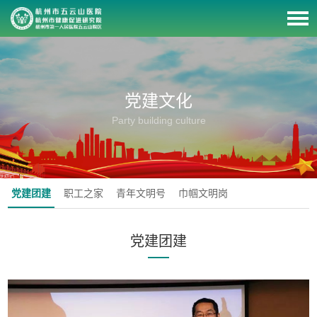
党建文化
Party building culture
党建团建
职工之家
青年文明号
巾帼文明岗
党建团建