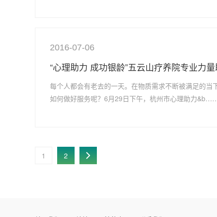
2016-07-06
“心理助力 成功银龄”五云山疗养院专业力
每个人都会有老去的一天。在物质需求不断被满足的当
如何做好服务呢？6月29日下午，杭州市心理助力&b…
1
2