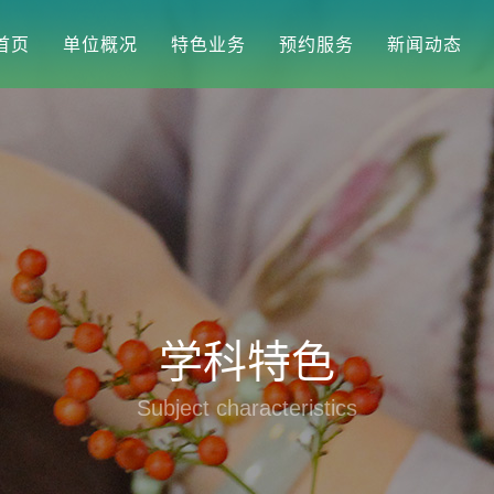
首页
单位概况
特色业务
预约服务
新闻动态
学科特色
Subject characteristics