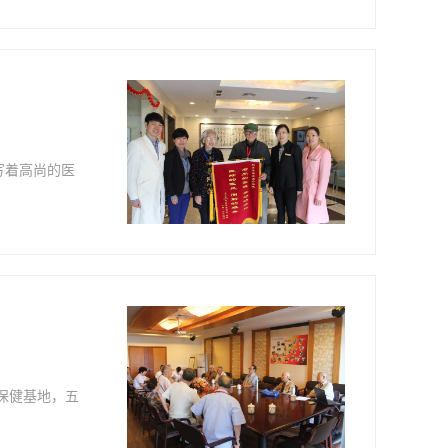
写着高尚的医
保健基地，五