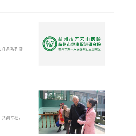
心准备系列健
，共创幸福。