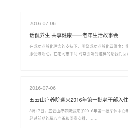
2016-07-06
话侃养生 共享健康——老年生活故事会
在成功老龄化理念的支持下，围绕成功老龄化四维度：
康促进活动。在老同志中间,时常会听到这样的话我们回
2016-07-06
五云山疗养院迎来2016年第一批老干部入
3月17日，五云山疗养院迎来了2016年第一批军休
经过前期的精心准备和周密安排，……