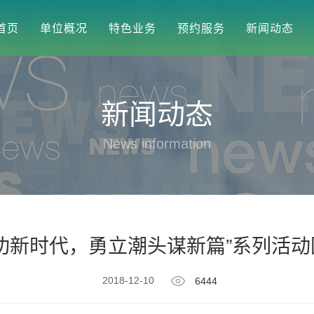
首页
单位概况
特色业务
预约服务
新闻动态
新闻动态
News information
功新时代，勇立潮头谋新篇”系列活
2018-12-10
6444