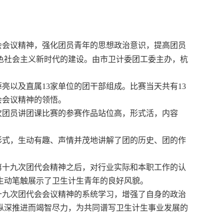
会会议精神，强化团员青年的思想政治意识，提高团员
色社会主义新时代的建设。由市卫计委团工委主办，杭
以及直属13家单位的团干部组成。比赛当天共有13
会会议精神的领悟。
团员讲团课比赛的参赛作品站位高，形式活，内容
式，生动有趣、声情并茂地讲解了团的历史、团的作
十九次团代会精神之后，对行业实际和本职工作的认
生动笔触展示了卫生计生青年的良好风貌。
九次团代会会议精神的系统学习，增强了自身的政治
纵深推进而竭智尽力，为共同谱写卫生计生事业发展的