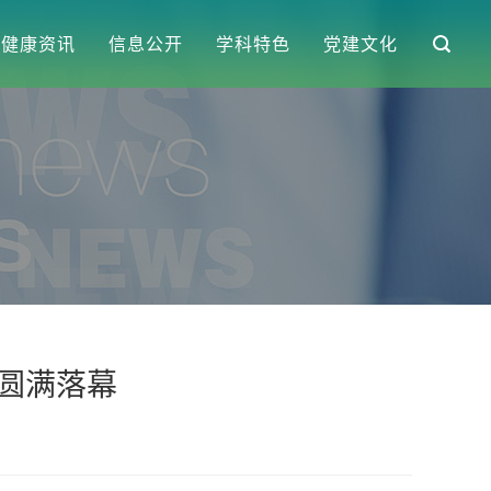
健康资讯
信息公开
学科特色
党建文化
动圆满落幕