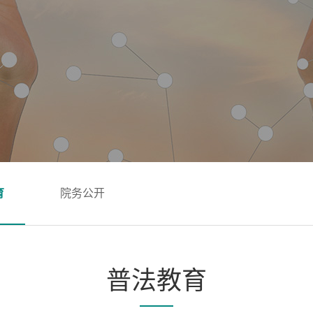
育
院务公开
普法教育