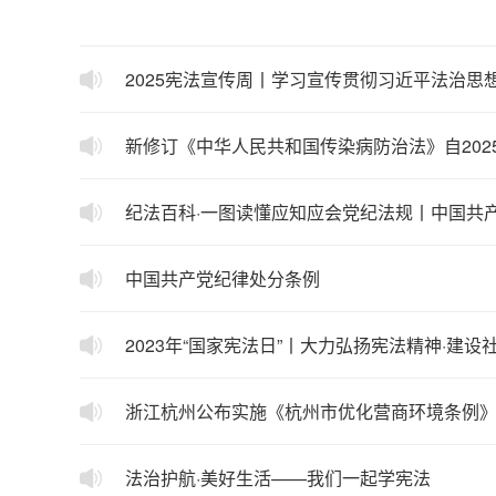
2025宪法宣传周丨学习宣传贯彻习近平法治思
新修订《中华人民共和国传染病防治法》自202
纪法百科·一图读懂应知应会党纪法规丨中国共
中国共产党纪律处分条例
2023年“国家宪法日”丨大力弘扬宪法精神·建
浙江杭州公布实施《杭州市优化营商环境条例
法治护航·美好生活——我们一起学宪法