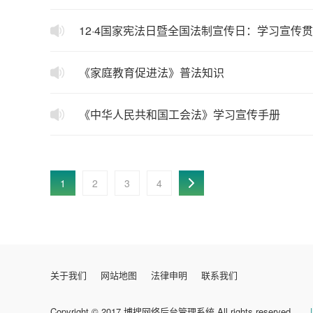
12·4国家宪法日暨全国法制宣传日：学习宣传
《家庭教育促进法》普法知识
《中华人民共和国工会法》学习宣传手册
1
2
3
4
关于我们
网站地图
法律申明
联系我们
Copyright © 2017 博搜网络后台管理系统 All rights reserved.
|