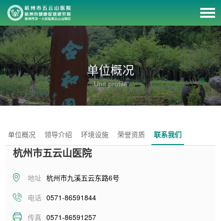
单位概况
Unit profile
单位概况
领导介绍
环境设施
荣誉资质
联系我们
杭州市五云山医院
地址
杭州市九溪五云东路6号
电话
0571-86591844
传真
0571-86591257