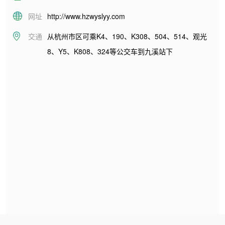
网址
http://www.hzwyslyy.com
交通
从杭州市区可乘K4、190、K308、504、514、观光
8、Y5、K808、324等公交车到九溪站下