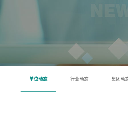
单位动态
行业动态
集团动