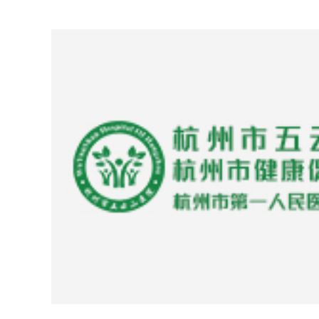
2025-08-25
一粒药的“安全守护战”——杭州市
动打造老年患者自备药管理样板
MORE