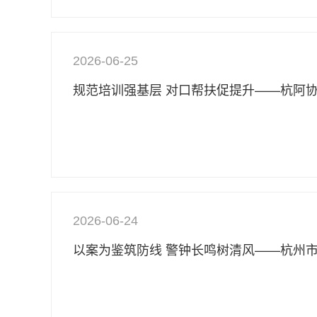
2026-06-25
2026-06-24