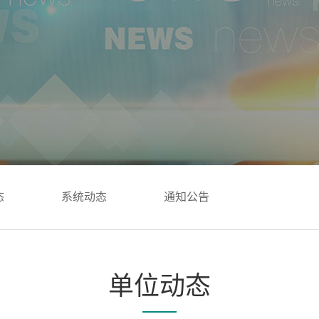
态
系统动态
通知公告
单位动态