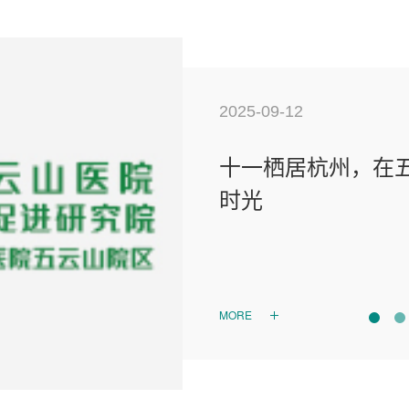
2025-09-12
五云山医院多科联
十一栖居杭州，在
时光
MORE