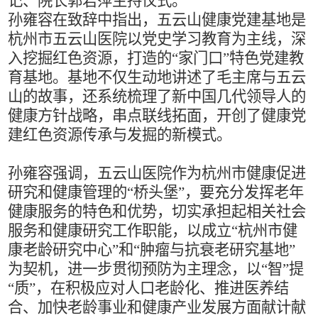
记、院长郭君萍主持仪式。
孙雍容在致辞中指出，五云山健康党建基地是
杭州市五云山医院以党史学习教育为主线，深
入挖掘红色资源，打造的
“家门口”特色党建教
育基地。基地不仅生动地讲述了毛主席与五云
山的故事，还系统梳理了新中国几代领导人的
健康方针战略，串点联线拓面，开创了健康党
建红色资源传承与发掘的新模式。
孙雍容强调，五云山医院作为杭州市健康促进
研究和健康管理的
“桥头堡”，要充分发挥老年
健康服务的特色和优势，切实承担起相关社会
服务和健康研究工作职能，以成立“杭州市健
康老龄研究中心”和“肿瘤与抗衰老研究基地”
为契机，进一步贯彻预防为主理念，以“智”提
“质”，在积极应对人口老龄化、推进医养结
合、加快老龄事业和健康产业发展方面献计献