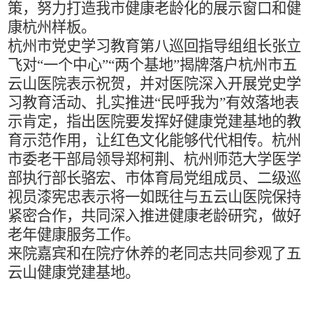
策，努力打造我市健康老龄化的展示窗口和健
康杭州样板。
杭州市党史学习教育第八巡回指导组组长张立
飞对
“一个中心”“两个基地”揭牌落户杭州市五
云山医院表示祝贺，并对医院深入开展党史学
习教育活动、扎实推进“民呼我为”有效落地表
示肯定，指出医院要发挥好健康党建基地的教
育示范作用，让红色文化能够代代相传。杭州
市委老干部局领导郑柯荆、杭州师范大学医学
部执行部长骆宏、市体育局党组成员、二级巡
视员漆宪忠表示将一如既往与五云山医院保持
紧密合作，共同深入推进健康老龄研究，做好
老年健康服务工作。
来院嘉宾和在院疗休养的老同志共同参观了五
云山健康党建基地。