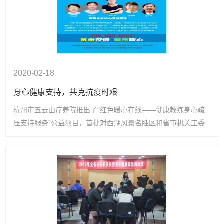
2020-02-18
身心健康支持，共克抗疫时艰
杭州市五云山疗养院推出了“红色暖心在线——健康教练身心疏
压支持服务”公益项目，首批对西湖风景名胜区和省市机关工委
联合进行推送服务。