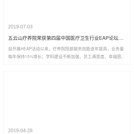
2019-07-03
五云山疗养院荣获第四届中国医疗卫生行业EAP论坛优秀示范案例奖
自开展HEAP活动以来，疗养院院部服务效能逐年提高，业务量
每年保持15%增长；学科建设不断加强，员工满意度、幸福感、
职业成就感有大踏步提升，社会反响逐年提高，服务品牌效应凸
显。
2019-04-28