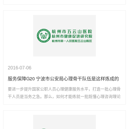
健康综合管理新模式走进教育系统，50余位上城区教育工会主
席于……
2016-07-06
服务保障G20 宁波市公安局心理骨干队伍是这样炼成的
要进一步提升国家公职人员心理健康服务水平，打造一批心理骨
干人员是当务之急。那么，如何才能练就一批既懂心理咨询理论
知识，又能在实际工作中切实解决问题的心理骨干队伍？ 近
日，……