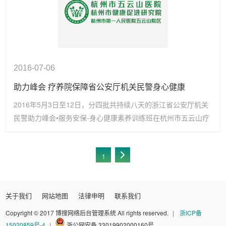
2016-07-06
助力峰会 疗养院保障省公安厅机关民警身心健康
2016年5月3日至12日，分四批共持续八天的浙江省公安厅机关
民警助力峰会•服务安保-身心健康素养训练班在杭州市五云山疗
养院圆满完成，这次培训班是为9月份即将……
1
关于我们
网站地图
法律申明
联系我们
Copyright © 2017 博搜网络后台管理系统 All rights reserved.
|
浙ICP备
15020859号-4
|
浙公网安备 33019902000160号