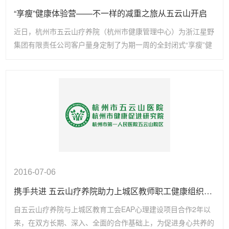
“享瘦”健康体验营——不一样的减重之旅从五云山开启
近日，杭州市五云山疗养院（杭州市健康管理中心）为浙江星野
集团有限责任公司客户量身定制了为期一周的全封闭式“享瘦”健
康体验营。
2016-07-06
携手共进 五云山疗养院助力上城区教师职工健康组织建设
自五云山疗养院与上城区教育工会EAP心理建设项目合作2年以
来，在双方长期、深入、全面的合作基础上，为促进身心共养的